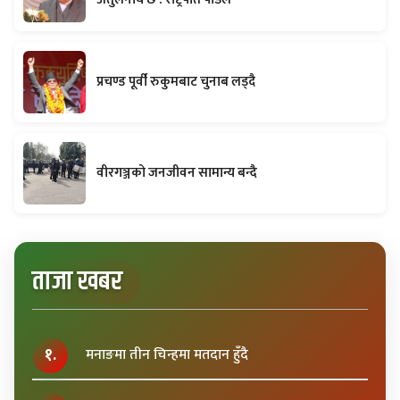
प्रचण्ड पूर्वी रुकुमबाट चुनाब लड्दै
वीरगञ्जको जनजीवन सामान्य बन्दै
ताजा खबर
१.
मनाङमा तीन चिन्हमा मतदान हुँदै