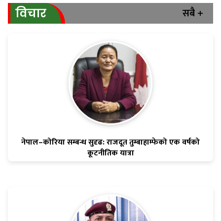
सबै +
विचार
नेपाल–कोरिया सम्बन्ध सुदृढ: राजदूत तुम्बाहाम्फेको एक वर्षको
कूटनीतिक यात्रा