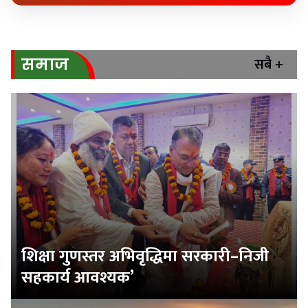
सबै +
समाज
शिक्षा गुणस्तर अभिवृद्धिमा सरकारी–निजी
सहकार्य आवश्यक’