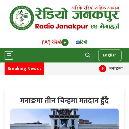
('A') रेडियो
टिभी
▶
English
Breaking News :
मनाङमा तीन चिन्हमा
१
मनाङमा तीन चिन्हमा मतदान हुँदै