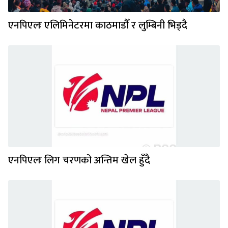
एनपिएलः एलिमिनेटरमा काठमाडौँ र लुम्बिनी भिड्दै
एनपिएलः लिग चरणको अन्तिम खेल हुँदै