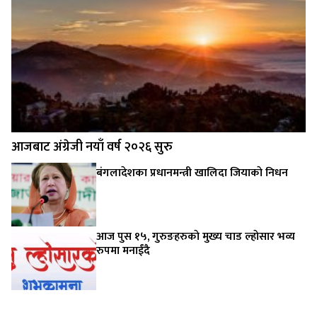
आजबाट अंग्रेजी नयाँ वर्ष २०२६ सुरु
बंगलादेशका प्रधानमन्त्री खालिदा जियाकाे निधन
आज पुस १५, गुरुङहरुकाे मुख्य चाड ल्हाेसार भव्य
रुपमा मनाईंदै