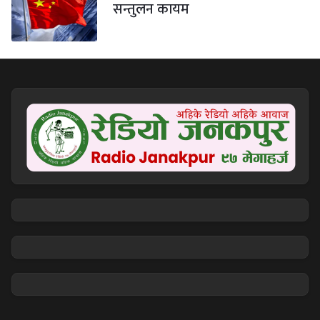
सन्तुलन कायम