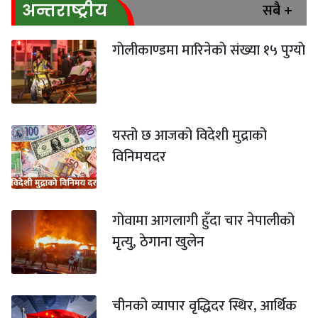
सबै +
अन्तराष्ट्रीय
गाेलीकाण्डमा मारिनेकाे संख्या १५ पुग्याे
यस्तो छ आजको विदेशी मुद्राको
विनिमयदर
गोवामा आगलागी हुँदा चार नेपालीको
मृत्यु, ठेगाना खुलेन
चीनको व्यापार वृद्धिदर स्थिर, आर्थिक