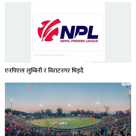
एनपिएलः लुम्बिनी र विराटनगर भिड्दै