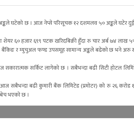
रो अङ्कले घटेको छ । आज नेप्से परिसूचक १२ दशमलव ५० अङ्कले घटेर द
शेयर ६० हजार ६९९ पटक खरिदबिक्री हुँदा रु चार अर्ब ७४ लाख 
ैंकिङ र म्युचुअल फण्ड उपसमूह सामान्य अङ्कले बढेको छ भने अरु
मा आज सकारात्मक सर्किट लागेको छ । सबैभन्दा बढी सिटी होटल लिम
 सबैभन्दा बढी कुमारी बैंक लिमिटेड (प्रमोटर) को रु २६ करोड
नबेच भएको छ ।