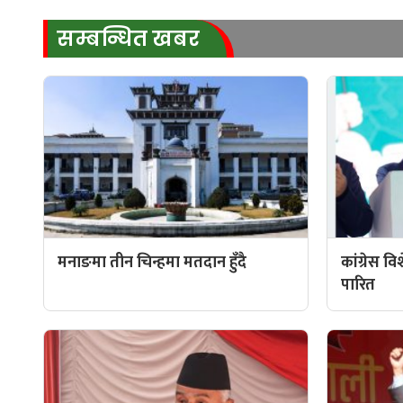
सम्बन्धित खबर
मनाङमा तीन चिन्हमा मतदान हुँदै
कांग्रेस व
पारित