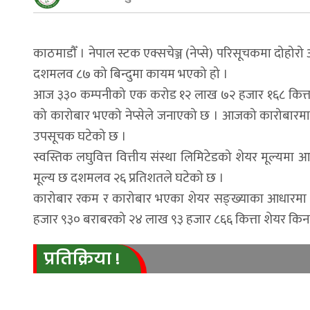
काठमाडौँ । नेपाल स्टक एक्सचेञ्ज (नेप्से) परिसूचकमा दोहो
दशमलव ८७ को बिन्दुमा कायम भएको हो ।
आज ३३० कम्पनीको एक करोड १२ लाख ७२ हजार १६८ कित्ता 
को कारोबार भएको नेप्सेले जनाएको छ । आजको कारोबारमा ब
उपसूचक घटेको छ ।
स्वस्तिक लघुवित्त वित्तीय संस्था लिमिटेडको शेयर मूल्य
मूल्य छ दशमलव २६ प्रतिशतले घटेको छ ।
कारोबार रकम र कारोबार भएका शेयर सङ्ख्याका आधारमा आज
हजार ९३० बराबरको २४ लाख ९३ हजार ८६६ कित्ता शेयर कि
प्रतिक्रिया !