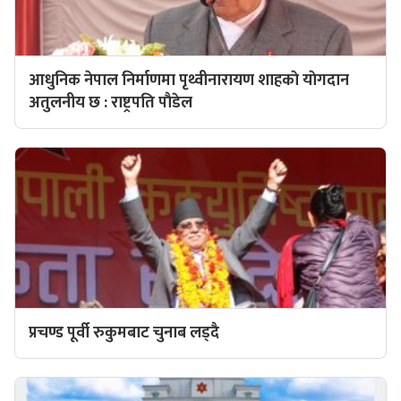
आधुनिक नेपाल निर्माणमा पृथ्वीनारायण शाहकाे याेगदान
अतुलनीय छ : राष्ट्रपति पाैडेल
प्रचण्ड पूर्वी रुकुमबाट चुनाब लड्दै