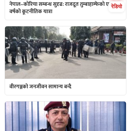
नेपाल–कोरिया सम्बन्ध सुदृढ: राजदूत तुम्बाहाम्फेको एक
रेडियो
वर्षको कूटनीतिक यात्रा
वीरगञ्जको जनजीवन सामान्य बन्दै