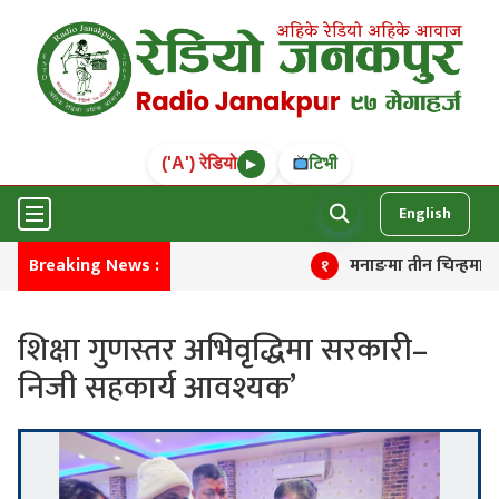
('A') रेडियो
टिभी
▶
English
Breaking News :
मनाङमा तीन चिन्हमा मतदान ह
१
शिक्षा गुणस्तर अभिवृद्धिमा सरकारी–
निजी सहकार्य आवश्यक’