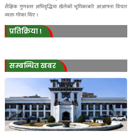
शैक्षिक गुणस्तर अभिवृद्धिमा खेलेको भूमिकाबारे आआफ्ना विचार
व्यक्त गरेका थिए ।
प्रतिक्रिया !
सम्बन्धित खबर