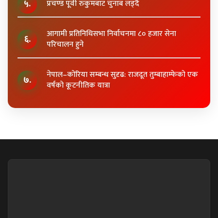
५.
प्रचण्ड पूर्वी रुकुमबाट चुनाब लड्दै
आगामी प्रतिनिधिसभा निर्वाचनमा ८० हजार सेना
६.
परिचालन हुने
नेपाल–कोरिया सम्बन्ध सुदृढ: राजदूत तुम्बाहाम्फेको एक
७.
वर्षको कूटनीतिक यात्रा