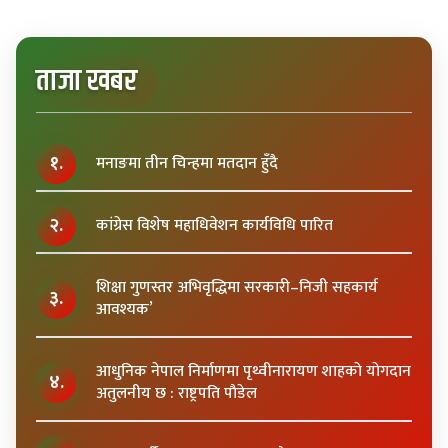
ताजा खबर
१.
मनाङमा तीन चिन्हमा मतदान हुँदै
२.
कांग्रेस विशेष महाधिवेशन कार्यविधि पारित
शिक्षा गुणस्तर अभिवृद्धिमा सरकारी–निजी सहकार्य
३.
आवश्यक’
आधुनिक नेपाल निर्माणमा पृथ्वीनारायण शाहकाे याेगदान
४.
अतुलनीय छ : राष्ट्रपति पाैडेल