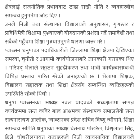
क्षेत्रलाई राजनीतिक प्रभावबाट टाढा राखी नीति र व्यवहारबीच
समन्वय हुनुपर्नेमा जोड दिए ।
उनले निजी तथा संस्थागत विद्यालयले अनुशासन, गुणस्तर र
प्रविधिमैत्री शिक्षामा पु¥याएको योगदानको प्रशंसा गर्दै समावेशी तथा
सबैको पहुँचमा शिक्षा पु¥याउनुपर्ने धारणा व्यक्त गरे ।
प्याब्सन धनुषाका पदाधिकारीले जिल्लामा शिक्षा क्षेत्रमा देखिएका
समस्या, चुनौती र आगामी कार्ययोजनाबारे जानकारी गराएका थिए
। परिषद् भेलाले सङ्गठन सुदृढीकरण तथा भावी कार्यक्रमसम्बन्धी
विभिन्न प्रस्ताव पारित गरेको जनाइएको छ । भेलामा शिक्षक,
विद्यालय सञ्चालक तथा शिक्षा क्षेत्रसँग सम्बन्धित व्यक्तिहरूको
उपस्थिति रहेको थियो ।
धनुषा प्याब्सनका अध्यक्ष नवल यादवको अध्यक्षतामा सम्पन्न
कार्यक्रममा सन्त कबिर बाल आश्रमका संस्थापक समाजसेवी सन्त
सत्यनारायण आलोक, प्याब्सनका प्रदेश सचिव विष्णु न्यौपाने, शिक्षा
समन्वय समिति धनुषाका अध्यक्ष चेतनाथ पोखरेल, विश्वलाल सिंह,
डिजे चौधरीलगायत वक्ताहरूले निजी व्यावसायिक विद्यालयले