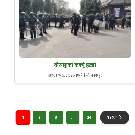
वीरगञ्जको कर्फ्यू हट्यो
January 6, 2026
By रेडियो जनकपुर
Posts
1
pagination
2
3
…
24
NEXT