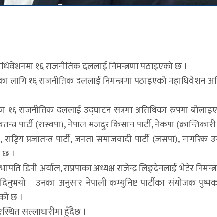
रिय महाधिवेशनमा १६ राजनीतिक दललाई निमन्त्रणा पठाइएको छ ।
का लागि १६ राजनीतिक दललाई निमन्त्रणा पठाइएको महाधिवेशन अत
 पृष्ठभूमिका १६ राजनीतिक दललाई उद्घाटन सत्रमा अतिथिका रुपमा बोला
 स्वतन्त्र पार्टी (रास्वपा), नेपाल मजदुर किसान पार्टी, नेकपा (क्रान्तिक
ा, राष्ट्रिय प्रजातन्त्र पार्टी, जनता समाजवादी पार्टी (जसपा), नागरिक उन्म
ो छ ।
ति डिपी अर्याल, राप्रपाका अध्यक्ष राजेन्द्र लिङ्देनलाई भेटेर निमन्
नुभयो । उनका अनुसार नेपाली कम्युनिष्ट पार्टीका संयोजक पुष्
हेको छ ।
्थित सल्लाघारीमा हुँदैछ ।