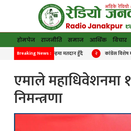
होमपेज
राजनीति
समाज
आर्थिक
विचार
मनाङमा तीन चिन्हमा मतदान हुँदै
कांग्रेस विशेष महाधिवेशन
Breaking News :
२
एमाले महाधिवेशनमा
निमन्त्रणा