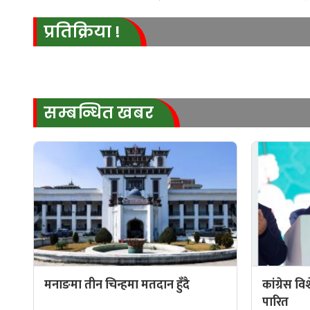
प्रतिक्रिया !
सम्बन्धित खबर
मनाङमा तीन चिन्हमा मतदान हुँदै
कांग्रेस व
पारित