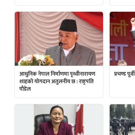
आधुनिक नेपाल निर्माणमा पृथ्वीनारायण
प्रचण्ड पूर
शाहकाे याेगदान अतुलनीय छ : राष्ट्रपति
पाैडेल