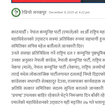
रेडियो जनकपुर
December 9, 2025 at 4:22 pm
काठमाडौँ । नेपाल कम्युनिष्ट पार्टी (एमाले)को ११औँ राष्ट्
महाधिवेशनको उद्घाटन सत्रमा अतिथिका रुपमा सहभागी हुन
समितिका सचिव महेश बर्तौलाले जानकारी दिए।
उनले संसद्मा प्रतिनिधित्व गर्ने राष्ट्रिय दल र कम्युनिष्ट
उनका अनुसार नेपाली कांग्रेस, नेपाली कम्युनिष्ट पार्टी, राष्ट्रिय
नेकपा (माले), नेपाल कम्युनिष्ट पार्टी (नेकपा), राष्ट्रिय जनमोर्च
तराई मधेस लोकतान्त्रिक पार्टीलगायत दललाई निम्तो दिइएक
कांग्रेसका सभापति शेरबहादुर देउवा, रास्वपाका कार्यवाहक सभाप
अतिथि सत्कार समितिका सदस्य सुनिता बरालले जानकारी दि
‘प्रचण्ड’ उपत्यका बाहिर रहेकाले भेट्ने निमन्त्रणा दिन बाँकी र
एमालेको महाधिवेशनको उद्घाटन यही मङ्सिर २७ गते भक्तपुरस