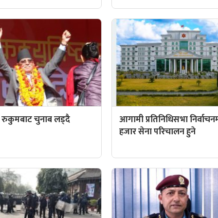
्वी रुकुमबाट चुनाब लड्दै
आगामी प्रतिनिधिसभा निर्वाचन
हजार सेना परिचालन हुने