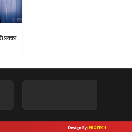
,
री प्रवक्ता
Design By:
PROTECH