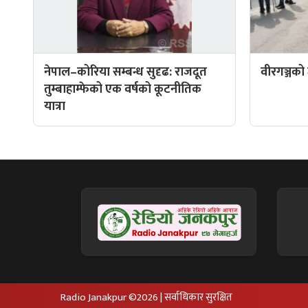
नेपाल–कोरिया सम्बन्ध सुदृढ: राजदूत
वीरगञ्जको
तुम्बाहाम्फेको एक वर्षको कूटनीतिक
यात्रा
Radio Janakpur ©2026 | सर्वाधिकार सुरक्षित