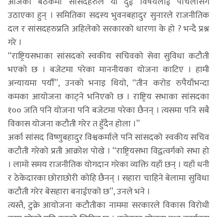
आजको बैठकमा सांसदहरुले यी दुई विषयलाई पेचिलोसँग
उठाएका हुन् । समितिका सदस्य भुवनबहादुर सुनारले राजनीतिक
दल र सांसदहरुप्रति अहिलेको सरकारको धारणा के हो ? भन्दै प्रश्न
गरे ।
“राष्ट्रियसभाका सांसदको स्वकीय सचिवको सेवा सुविधा कटौती
भएको छ । बजेटमा परेका माननीयका योजना काटिए । हामी
अन्यायमा पर्यौं”, उनको भनाइ थियो, “तीन करोड रुपैयाँभन्दा
कमका आयोजना काट्ने भनिएको छ । राष्ट्रिय सभाका सांसदका
१०० जति पनि योजना पनि बजेटमा परेका छैनन् । त्यसमा पनि सबै
विकास योजना कटौती गरेर त हुँदैन होला ।”
अर्का सांसद विष्णुबहादुर विश्वकर्माले पनि सांसदको स्वकीय सचिव
कटौती गरेको प्रती आक्रोश पोखे । “राष्ट्रियसभा विद्वत्वर्गको सभा हो
। लामो समय राजनीतिक योगदान गरेका व्यक्ति यहाँ छन् । यहाँ धनी
र ठेकेदारका छोराछोरी कोहि छैनन् । सहारा चाहिने बेलामा सुविधा
कटौती गरेर बेसहारा बनाईएको छ”, उनले भने ।
त्यस्तै, टुक्रे आयोजना कटौतीका नाममा सरकारले विकास विरोधी