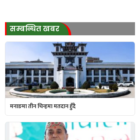
सम्बन्धित खबर
मनाङमा तीन चिन्हमा मतदान हुँदै