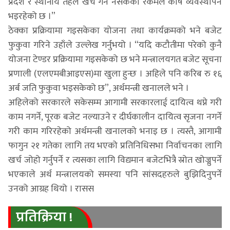
प्रदेश र स्थानीय तहले खर्च गर्न नसकेको रकमले कोष व्यवस्थापन
भइरहेको छ ।”
ठेक्का प्रक्रियामा गइसकेका योजना तथा कार्यक्रमको भने बजेट
फुकुवा गरिने उहाँले उल्लेख गर्नुभयो । “यदि कटौतीमा परेको कुनै
योजना टेण्डर प्रक्रियामा गइसकेको छ भने मन्त्रालयगत बजेट सूचना
प्रणाली (एलएमबीआइएस)मा खुला हुन्छ । अहिले पनि करिब रु १६
अर्ब जति फुकुवा भइसकेको छ”, अर्थमन्त्री खनालले भने ।
अहिलेको सरकारले सकेसम्म आगामी सरकारलाई दायित्व थप्ने गरी
काम नगर्ने, पूरक बजेट नल्याउने र दीर्घकालीन दायित्व सृजना नगर्ने
गरी काम गरिरहेको अर्थमन्त्री खनालको भनाइ छ । त्यस्तै, आगामी
फागुन २१ गतेका लागि तय भएको प्रतिनिधिसभा निर्वाचनका लागि
खर्च जोहो गर्नुपर्ने र त्यसका लागि विद्यमान बजेटभित्रै स्रोत खोज्नुपर्ने
भएकाले अर्थ मन्त्रालयको समस्या पनि सांसदहरुले बुझिदिनुपर्ने
उनको आग्रह थियो । रासस
प्रतिक्रिया !