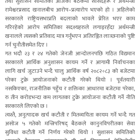
तथा सुशासन समितिको आजको बैठकमा सांसदहरू र अर्थमन्त्री
रामेश्वरप्रसाद खनालबीच आरोप–प्रत्यारोप भएको हो । अहिलेको
सरकारले राष्ट्रियसभाप्रति बदलाको भावले प्रेरित भएर काम
गरिरहेको आरोप समितिका सदश्यहरुले लगाइरहँदा अर्थमन्त्री
खनालले त्यसको प्रतिवाद मात्र गर्नुभएन अतिरञ्जित लाञ्छनाको पुष्टि
गर्न चुनौतीसमेत दिए ।
गत भदौ २३ र २४ गतेको जेनजी आन्दोलनपछि गठित विद्यमान
सरकारले आर्थिक अनुशासन कायम गर्ने र आगामी निर्वाचनका
लागि खर्च जुटाउने भन्दै चालु आर्थिक वर्ष २०८२÷८३ को बजेटमा
परेका टुक्रे आयोजनाको कटौती गरेको थियो । पूर्वतयारी
नसकिएका, राजनीतिक पहुँच र शक्तिका आधारमा बजेटमा परेका,
रु तीन करोडभन्दा कम लागतका टुक्रे आयोजना कटौती गर्ने नीति
सरकारले लिएको छ ।
त्यस्तै, अनुत्पादक खर्च कटौती र मितव्ययिता कायम गर्ने भन्दै गत
असोज ५ गतेको मन्त्रिपरिषद् बैठकले कानुनविपरीतका सेवा
सुविधा कटौती गर्ने निर्णय गरेको थियो । सुशासन समितिको