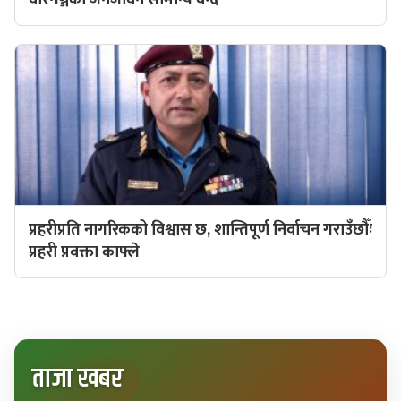
प्रहरीप्रति नागरिकको विश्वास छ, शान्तिपूर्ण निर्वाचन गराउँछौँः
प्रहरी प्रवक्ता काफ्ले
ताजा खबर