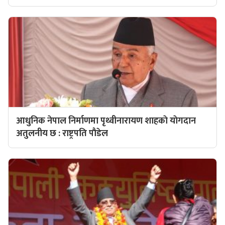
आधुनिक नेपाल निर्माणमा पृथ्वीनारायण शाहकाे याेगदान
अतुलनीय छ : राष्ट्रपति पाैडेल