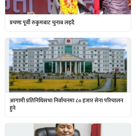
प्रचण्ड पूर्वी रुकुमबाट चुनाब लड्दै
आगामी प्रतिनिधिसभा निर्वाचनमा ८० हजार सेना परिचालन
हुने