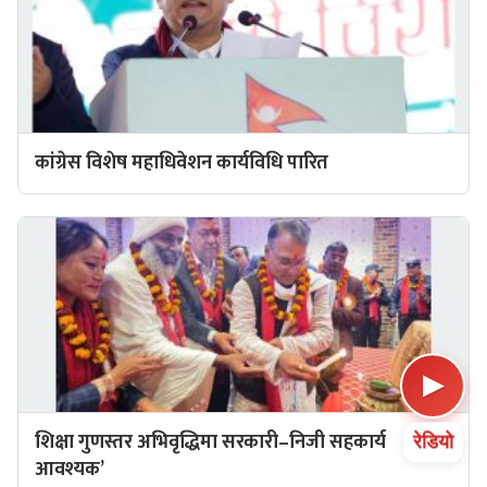
कांग्रेस विशेष महाधिवेशन कार्यविधि पारित
▶
शिक्षा गुणस्तर अभिवृद्धिमा सरकारी–निजी सहकार्य
रेडियो
आवश्यक’