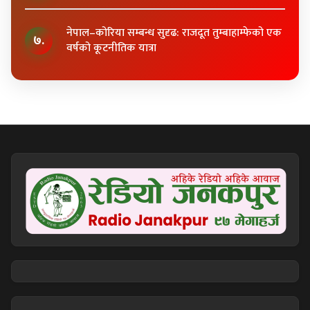
नेपाल–कोरिया सम्बन्ध सुदृढ: राजदूत तुम्बाहाम्फेको एक
७.
वर्षको कूटनीतिक यात्रा