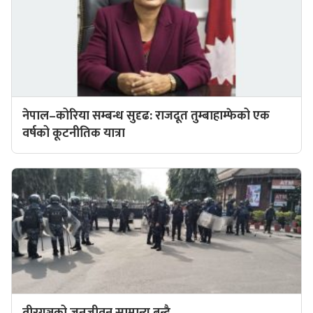
नेपाल–कोरिया सम्बन्ध सुदृढ: राजदूत तुम्बाहाम्फेको एक
वर्षको कूटनीतिक यात्रा
वीरगञ्जको जनजीवन सामान्य बन्दै