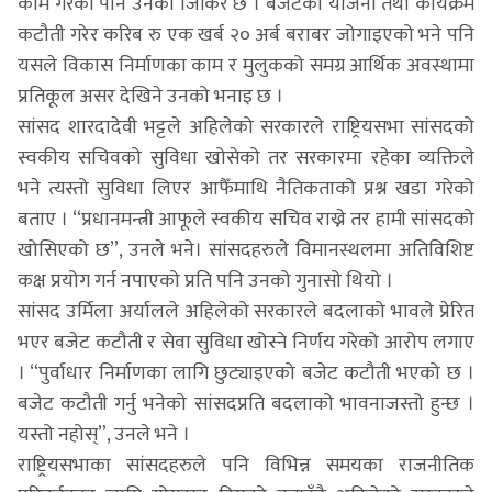
काम गरेको पनि उनको जिकिर छ । बजेटका योजना तथा कार्यक्रम
कटौती गरेर करिब रु एक खर्ब २० अर्ब बराबर जोगाइएको भने पनि
यसले विकास निर्माणका काम र मुलुकको समग्र आर्थिक अवस्थामा
प्रतिकूल असर देखिने उनको भनाइ छ ।
सांसद शारदादेवी भट्टले अहिलेको सरकारले राष्ट्रियसभा सांसदको
स्वकीय सचिवको सुविधा खोसेको तर सरकारमा रहेका व्यक्तिले
भने त्यस्तो सुविधा लिएर आफैँमाथि नैतिकताको प्रश्न खडा गरेको
बताए । “प्रधानमन्त्री आफूले स्वकीय सचिव राख्ने तर हामी सांसदको
खोसिएको छ”, उनले भने। सांसदहरुले विमानस्थलमा अतिविशिष्ट
कक्ष प्रयोग गर्न नपाएको प्रति पनि उनको गुनासो थियो ।
सांसद उर्मिला अर्यालले अहिलेको सरकारले बदलाको भावले प्रेरित
भएर बजेट कटौती र सेवा सुविधा खोस्ने निर्णय गरेको आरोप लगाए
। “पुर्वाधार निर्माणका लागि छुट्याइएको बजेट कटौती भएको छ ।
बजेट कटौती गर्नु भनेको सांसदप्रति बदलाको भावनाजस्तो हुन्छ ।
यस्तो नहोस्”, उनले भने ।
राष्ट्रियसभाका सांसदहरुले पनि विभिन्न समयका राजनीतिक