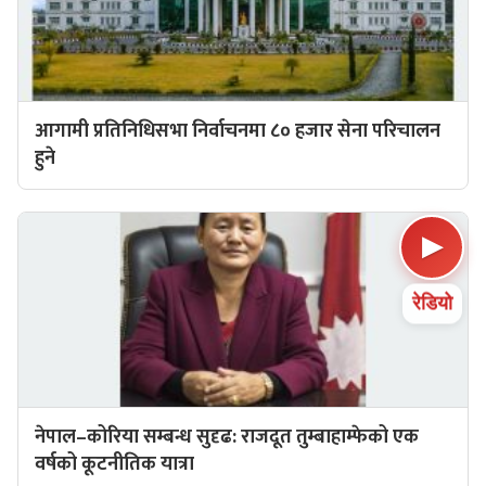
आगामी प्रतिनिधिसभा निर्वाचनमा ८० हजार सेना परिचालन
हुने
▶
रेडियो
नेपाल–कोरिया सम्बन्ध सुदृढ: राजदूत तुम्बाहाम्फेको एक
वर्षको कूटनीतिक यात्रा