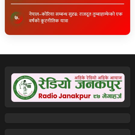
नेपाल–कोरिया सम्बन्ध सुदृढ: राजदूत तुम्बाहाम्फेको एक
७.
वर्षको कूटनीतिक यात्रा