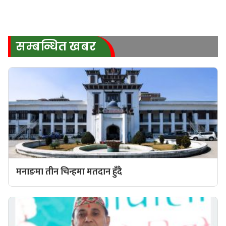
सम्बन्धित खबर
मनाङमा तीन चिन्हमा मतदान हुँदै