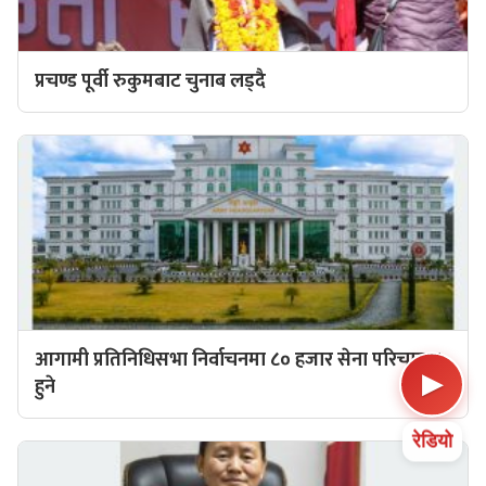
प्रचण्ड पूर्वी रुकुमबाट चुनाब लड्दै
आगामी प्रतिनिधिसभा निर्वाचनमा ८० हजार सेना परिचालन
▶
हुने
रेडियो