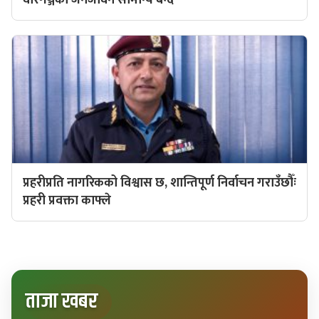
वीरगञ्जको जनजीवन सामान्य बन्दै
प्रहरीप्रति नागरिकको विश्वास छ, शान्तिपूर्ण निर्वाचन गराउँछौँः
प्रहरी प्रवक्ता काफ्ले
ताजा खबर