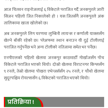
आज चितवन राइनोजलाई ६ विकेटले पराजित गर्दै जनकपुरले जारी
सिजन पहिलो जित निकालेको हो । यस जितसँगै जनकपुरले अंक
तालिकामा खाता खोलेको छ।
अब जनकपुरले लिग चरणमा लुम्बिनी लायन्स र कर्णाली याक्ससँग
खेल्ने बाँकी रहेको छ। प्लेअफमा स्थान बनाउन यी दुई टोलीलाई
पराजित गर्नुपर्नेछ भने अन्य टोलीको नतिजामा समेत भर पर्नेछ।
एनपीएलको पहिलो खेलमा जनकपुर काठमाडौँ गोर्खाजसँग पाँच
विकेटले पराजित भएको थियो। दोस्रो खेलमा विराटनगर किंग्ससँग
९ रनले, तेस्रो खेलमा पोखरा एभेन्जर्ससँग २५ रनले, र चौथो खेलमा
सुदूरपश्चिम रोयल्ससँग ६ विकेटको पराजित भएको थियो।
प्रतिक्रिया !