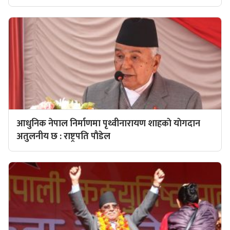
आधुनिक नेपाल निर्माणमा पृथ्वीनारायण शाहकाे याेगदान
अतुलनीय छ : राष्ट्रपति पाैडेल