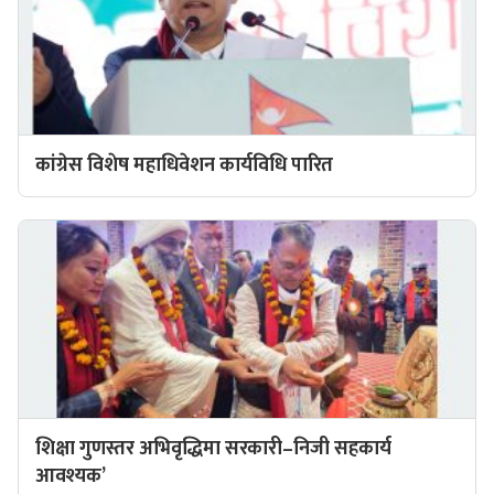
कांग्रेस विशेष महाधिवेशन कार्यविधि पारित
शिक्षा गुणस्तर अभिवृद्धिमा सरकारी–निजी सहकार्य
आवश्यक’