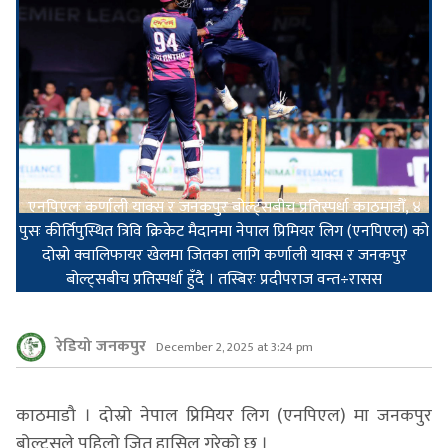
एनपिएलः कर्णाली याक्स र जनकपुर बोल्ट्सबीच प्रतिस्पर्धा काठमाडौँ, ४
पुसः कीर्तिपुस्थित त्रिवि क्रिकेट मैदानमा नेपाल प्रिमियर लिग (एनपिएल) को
दोस्रो क्वालिफायर खेलमा जितका लागि कर्णाली याक्स र जनकपुर
बोल्ट्सबीच प्रतिस्पर्धा हुँदै । तस्बिरः प्रदीपराज वन्त÷रासस
रेडियो जनकपुर
December 2, 2025 at 3:24 pm
काठमाडौ । दोस्रो नेपाल प्रिमियर लिग (एनपिएल) मा जनकपुर
बोल्ट्सले पहिलो जित हासिल गरेको छ ।