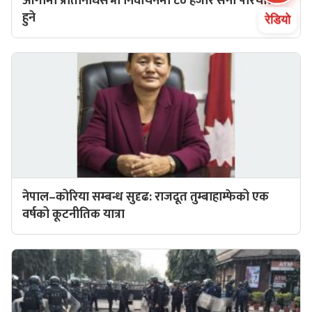
आगामी प्रतिनिधिसभा निर्वाचनमा ८० हजार सेना परिचालन
हुने
रेडियो
नेपाल–कोरिया सम्बन्ध सुदृढ: राजदूत तुम्बाहाम्फेको एक
वर्षको कूटनीतिक यात्रा