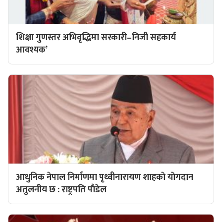
शिक्षा गुणस्तर अभिवृद्धिमा सरकारी–निजी सहकार्य
आवश्यक’
आधुनिक नेपाल निर्माणमा पृथ्वीनारायण शाहकाे याेगदान
अतुलनीय छ : राष्ट्रपति पाैडेल