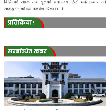
बिग्रिएको सडक तथा पुलको यथासक्य छिटो मर्मतसम्भार गर्न
सम्बद्ध पक्षको ध्यानाकर्षण गरेका छन् ।
प्रतिक्रिया !
सम्बन्धित खबर