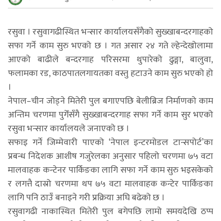
रसुवा । रसुवागढीस्थित भन्सार कार्यालयसँगैको सुख्खाबन्दरगाहको
सफा गर्ने काम सुरु भएको छ । गत असार २४ गते ल्हेन्देखोलामा
आएको बाढीले बन्दरगाह परिसरमा थुपारेको ढुङ्गा, बालुवा,
फलामका रड, काठपातलगायतका वस्तु हटाउने काम सुरु भएको हो
।
नेपाल–चीन जोड्ने मितेरी पुल बगाएपछि बेलीब्रिज निर्माणको काम
अन्तिम चरणमा पुगेँसँगै सुख्खाबन्दरगाह सफा गर्ने काम सुर भएको
रसुवा भन्सार कार्यालयले जनाएको छ ।
सफाइ गर्ने जिम्मेवारी पाएको ‘नेपाल इन्टरमोडल टान्सपोर्ट’का
प्रबन्ध निदेशक आशीष गजुरेलका अनुसार पहिलो चरणमा ७५ वटा
मालवाहक कन्टेनर पार्किङका लागि सफा गर्ने काम सुरु भइसकेको
र लगत्तै दास्रो चरणमा थप ७५ वटा मालवाहक कन्टेर पार्किङका
लागि पनि ठाउँ बनाइने गरी प्रक्रिया अघि बढेको छ ।
रसुवागढी नाकास्थित मितेरी पुल बगेपछि लामो समयदेखि ठप्प