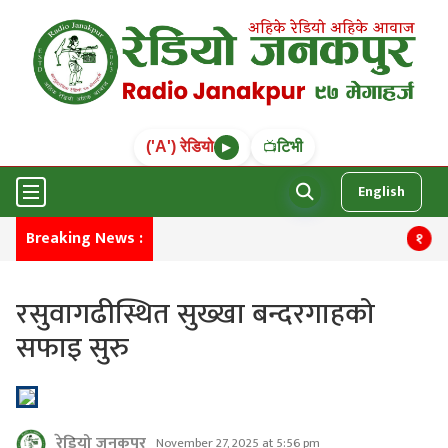
('A') रेडियो
टिभी
📺
▶
English
Breaking News :
मनाङम
१
रसुवागढीस्थित सुख्खा बन्दरगाहको
सफाइ सुरु
रेडियो जनकपुर
November 27, 2025 at 5:56 pm