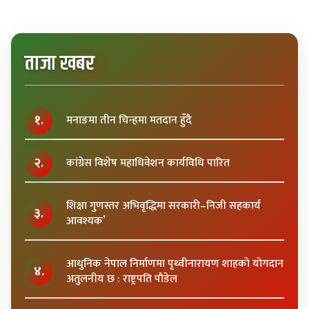
ताजा खबर
१.
मनाङमा तीन चिन्हमा मतदान हुँदै
२.
कांग्रेस विशेष महाधिवेशन कार्यविधि पारित
शिक्षा गुणस्तर अभिवृद्धिमा सरकारी–निजी सहकार्य
३.
आवश्यक’
आधुनिक नेपाल निर्माणमा पृथ्वीनारायण शाहकाे याेगदान
४.
अतुलनीय छ : राष्ट्रपति पाैडेल