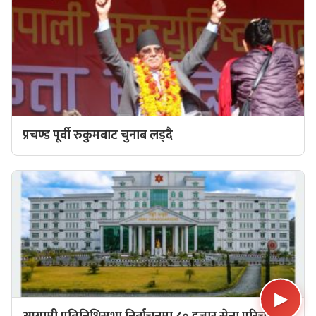
प्रचण्ड पूर्वी रुकुमबाट चुनाब लड्दै
▶