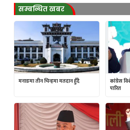
सम्बन्धित खबर
मनाङमा तीन चिन्हमा मतदान हुँदै
कांग्रेस व
पारित