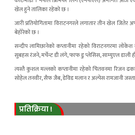
काठमाडौँ । नेपाल प्रिमियर लिग (एनपीएल) अन्तर्गत आज 
खेल हुने तालिका रहेको छ ।
जारी प्रतियोगितामा विराटनगरले लगातार तीन खेल जितेर अ
बेहोरेको छ ।
सन्दीप लामिछानेको कप्तानीमा रहेको विराटनगरमा लोकेश बम, प
सुबहस रंजने, मर्चेन्ट डी लंगे, फाफ डु प्लेसिस, साम्युएल डाल
त्यस्तै कुशल मल्लको कप्तानीमा रहेको चितवनमा रिजन ढकाल,
सोहेल तनवीर, सैफ जैब, डेविड मलान र अल्पेस रामजानी जस्ता
प्रतिक्रिया !