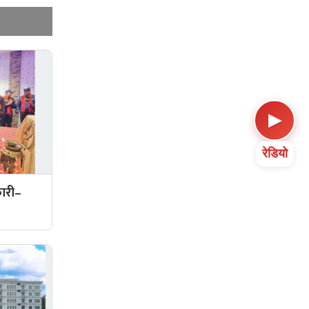
▶
रेडियो
कारी–