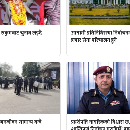
्वी रुकुमबाट चुनाब लड्दै
आगामी प्रतिनिधिसभा निर्वाचन
हजार सेना परिचालन हुने
 जनजीवन सामान्य बन्दै
प्रहरीप्रति नागरिकको विश्वास छ
शान्तिपूर्ण निर्वाचन गराउँछौँः प्रह