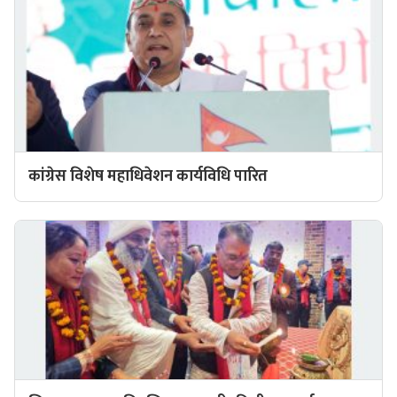
कांग्रेस विशेष महाधिवेशन कार्यविधि पारित