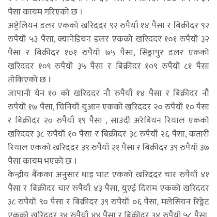
पैसा कायम गरिएको छ ।
अष्ट्रेलियन डलर एकको खरिददर ९२ रुपैयाँ १४ पैसा र बिक्रीदर ९२
रुपैयाँ ५३ पैसा, क्यानेडियन डलर एकको खरिददर १०१ रुपैयाँ ३२
पैसा र बिक्रीदर १०१ रुपैयाँ ७५ पैसा, सिङ्गापुर डलर एकको
खरिददर १०९ रुपैयाँ ३५ पैसा र बिक्रीदर १०९ रुपैयाँ ८१ पैसा
तोकिएको छ ।
जापानी येन १० को खरिददर नौ रुपैयाँ १४ पैसा र बिक्रीदर नौ
रुपैयाँ १७ पैसा, चिनियाँ युआन एकको खरिददर २० रुपैयाँ १० पैसा
र बिक्रीदर २० रुपैयाँ १९ पैसा , साउदी अरेबियन रियाल एकको
खरिददर ३८ रुपैयाँ १० पैसा र बिक्रीदर ३८ रुपैयाँ २६ पैसा, कतारी
रियाल एकको खरिददर ३९ रुपैयाँ २१ पैसा र बिक्रीदर ३९ रुपैयाँ ३७
पैसा कायम भएको छ ।
केन्द्रीय बैंकका अनुसार थाइ भाट एकको खरिददर चार रुपैयाँ ४१
पैसा र बिक्रीदर चार रुपैयाँ ४३ पैसा, युएई दिराम एकको खरिददर
३८ रुपैयाँ ९० पैसा र बिक्रीदर ३९ रुपैयाँ ०६ पैसा, मलेसियन रिङ्गेट
एकको खरिददर ३४ रुपैयाँ ४४ पैसा र बिक्रीदर ३४ रुपैयाँ ५८ पैसा,