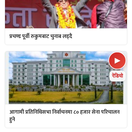
प्रचण्ड पूर्वी रुकुमबाट चुनाब लड्दै
▶
रेडियो
आगामी प्रतिनिधिसभा निर्वाचनमा ८० हजार सेना परिचालन
हुने