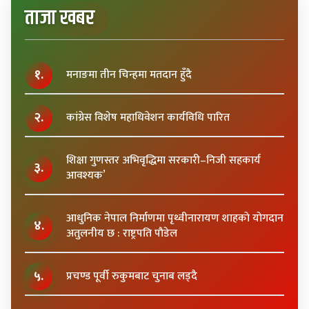
ताजा खबर
१.
मनाङमा तीन चिन्हमा मतदान हुँदै
२.
कांग्रेस विशेष महाधिवेशन कार्यविधि पारित
शिक्षा गुणस्तर अभिवृद्धिमा सरकारी–निजी सहकार्य
३.
आवश्यक’
आधुनिक नेपाल निर्माणमा पृथ्वीनारायण शाहकाे याेगदान
४.
अतुलनीय छ : राष्ट्रपति पाैडेल
५.
प्रचण्ड पूर्वी रुकुमबाट चुनाब लड्दै