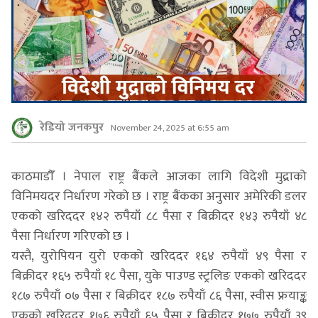
रेडियो जनकपुर
November 24, 2025 at 6:55 am
काठमाडौँ । नेपाल राष्ट्र बैंकले आजका लागि विदेशी मुद्राको
विनिमयदर निर्धारण गरेको छ । राष्ट्र बैंकका अनुसार अमेरिकी डलर
एकको खरिददर १४२ रुपैयाँ ८८ पैसा र बिक्रीदर १४३ रुपैयाँ ४८
पैसा निर्धारण गरिएको छ ।
यस्तै, युरोपियन युरो एकको खरिददर १६४ रुपैयाँ ४९ पैसा र
बिक्रीदर १६५ रुपैयाँ १८ पैसा, युके पाउण्ड स्ट्रलिङ एकको खरिददर
१८७ रुपैयाँ ०७ पैसा र बिक्रीदर १८७ रुपैयाँ ८६ पैसा, स्वीस फ्रयाङ्क
एकको खरिददर १७६ रुपैयाँ ६५ पैसा र बिक्रीदर १७७ रुपैयाँ ३९