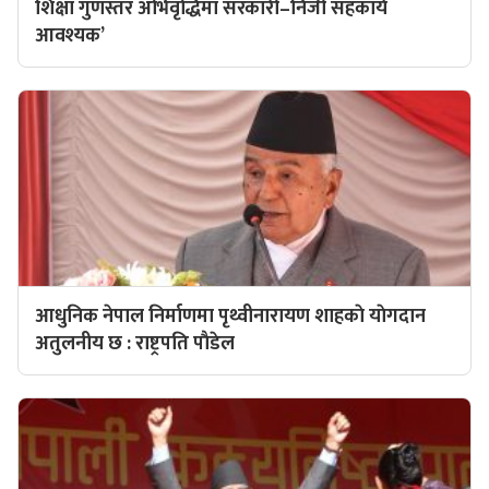
शिक्षा गुणस्तर अभिवृद्धिमा सरकारी–निजी सहकार्य
आवश्यक’
आधुनिक नेपाल निर्माणमा पृथ्वीनारायण शाहकाे याेगदान
अतुलनीय छ : राष्ट्रपति पाैडेल