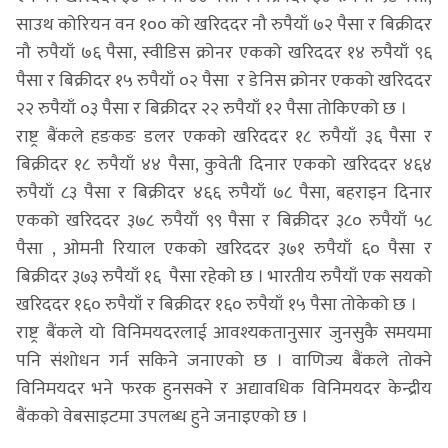
साउथ कोरियन वन १०० को खरिददर नौ रुपैयाँ ७२ पैसा र बिक्रीदर
नौ रुपैयाँ ७६ पैसा, स्वीडिस क्रोनर एकको खरिददर १४ रुपैयाँ ९६
पैसा र बिक्रीदर १५ रुपैयाँ ०२ पैसा र डेनिस क्रोनर एकको खरिददर
२२ रुपैयाँ ०३ पैसा र बिक्रीदर २२ रुपैयाँ १२ पैसा तोकिएको छ ।
राष्ट्र बैंकले हङकङ डलर एकको खरिददर १८ रुपैयाँ ३६ पैसा र
बिक्रीदर १८ रुपैयाँ ४४ पैसा, कुवेती दिनार एकको खरिददर ४६४
रुपैयाँ ८३ पैसा र बिक्रीदर ४६६ रुपैयाँ ७८ पैसा, बहराइन दिनार
एकको खरिददर ३७८ रुपैयाँ ९९ पैसा र बिक्रीदर ३८० रुपैयाँ ५८
पैसा , ओमनी रियाल एकको खरिददर ३७१ रुपैयाँ ६० पैसा र
बिक्रीदर ३७३ रुपैयाँ १६ पैसा रहेको छ । भारतीय रुपैयाँ एक सयको
खरिददर १६० रुपैयाँ र बिक्रीदर १६० रुपैयाँ १५ पैसा तोकेको छ ।
राष्ट्र बैंकले यो विनिमयदरलाई आवश्यकतानुसार जुनसुकै समयमा
पनि संशोधन गर्न सकिने जनाएको छ । वाणिज्य बैंकले तोक्ने
विनिमयदर भने फरक हुनसक्ने र अद्यावधिक विनिमयदर केन्द्रीय
बैंकको वेबसाइटमा उपलब्ध हुने जनाइएको छ ।