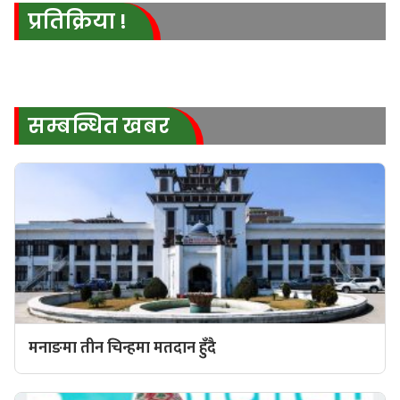
प्रतिक्रिया !
सम्बन्धित खबर
मनाङमा तीन चिन्हमा मतदान हुँदै