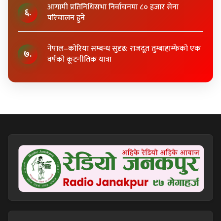
आगामी प्रतिनिधिसभा निर्वाचनमा ८० हजार सेना
६.
परिचालन हुने
नेपाल–कोरिया सम्बन्ध सुदृढ: राजदूत तुम्बाहाम्फेको एक
७.
वर्षको कूटनीतिक यात्रा