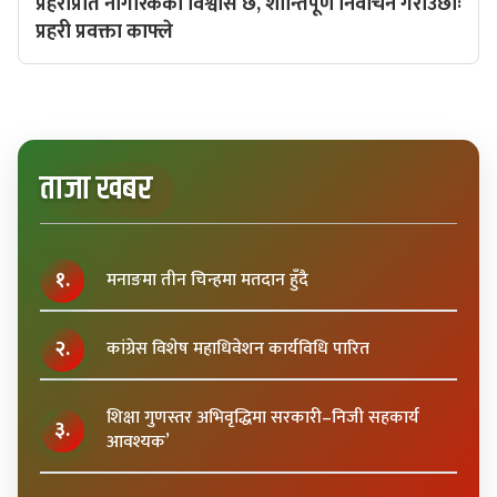
प्रहरीप्रति नागरिकको विश्वास छ, शान्तिपूर्ण निर्वाचन गराउँछौँः
प्रहरी प्रवक्ता काफ्ले
ताजा खबर
१.
मनाङमा तीन चिन्हमा मतदान हुँदै
२.
कांग्रेस विशेष महाधिवेशन कार्यविधि पारित
शिक्षा गुणस्तर अभिवृद्धिमा सरकारी–निजी सहकार्य
३.
आवश्यक’