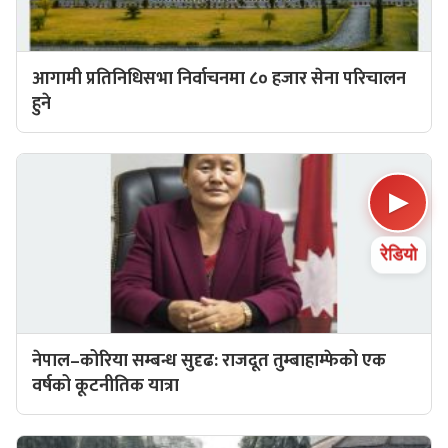
आगामी प्रतिनिधिसभा निर्वाचनमा ८० हजार सेना परिचालन
हुने
▶
रेडियो
नेपाल–कोरिया सम्बन्ध सुदृढ: राजदूत तुम्बाहाम्फेको एक
वर्षको कूटनीतिक यात्रा