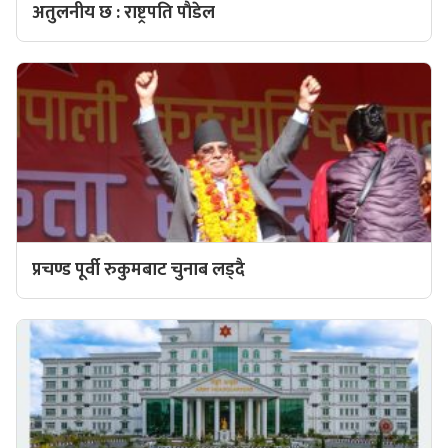
अतुलनीय छ : राष्ट्रपति पाैडेल
प्रचण्ड पूर्वी रुकुमबाट चुनाब लड्दै