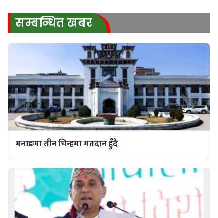
सम्बन्धित खबर
मनाङमा तीन चिन्हमा मतदान हुँदै