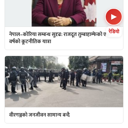
▶
रेडियो
नेपाल–कोरिया सम्बन्ध सुदृढ: राजदूत तुम्बाहाम्फेको एक
वर्षको कूटनीतिक यात्रा
वीरगञ्जको जनजीवन सामान्य बन्दै