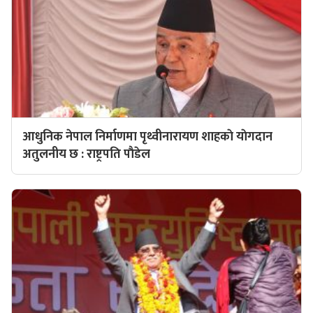
आधुनिक नेपाल निर्माणमा पृथ्वीनारायण शाहकाे याेगदान
अतुलनीय छ : राष्ट्रपति पाैडेल