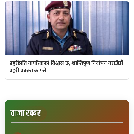
प्रहरीप्रति नागरिकको विश्वास छ, शान्तिपूर्ण निर्वाचन गराउँछौँः
प्रहरी प्रवक्ता काफ्ले
ताजा खबर