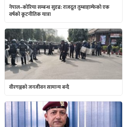
नेपाल–कोरिया सम्बन्ध सुदृढ: राजदूत तुम्बाहाम्फेको एक
वर्षको कूटनीतिक यात्रा
वीरगञ्जको जनजीवन सामान्य बन्दै