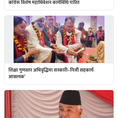
कांग्रेस विशेष महाधिवेशन कार्यविधि पारित
शिक्षा गुणस्तर अभिवृद्धिमा सरकारी–निजी सहकार्य
आवश्यक’