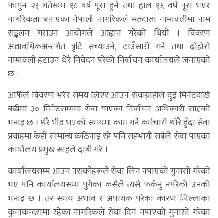
फागुन २१ गतेसम्म १८ वर्ष पूरा हुने तथा हाल १६ वर्ष पूरा भएर
नागरिकता बनाएका नेपाली नागरिकले मतदाता नामावलीमा नाम
सङ्कलन गराउन आयोगले आह्वान गरेको थियो । विवरण
अद्यावधिकअन्तर्गत त्रुटि सच्याउने, ठाउँसारी गर्ने तथा दोहोरो
नामावली हटाउन धेरै निवेदन परेको निर्वाचन कार्यालयले जनाएको
छ ।
आफैँले विवरण भरेर समय लिएर आउने सेवाग्राहीले दुई मिनेटदेखि
बढीमा ३० मिनेटसम्ममा सेवा पाएका निर्वाचन अधिकारी साहको
भनाइ छ । धेरै भीड भएको समयमा काम गर्ने कर्मचारी थोरै हुँदा सेवा
प्रवाहमा केही सामान्य कठिनाइ रहे पनि सहभागी सबैले सेवा पाएका
कार्यालय प्रमुख साहले दाबी गरे ।
कार्यालयसम्म आउन नसक्नेहरूले सेवा लिन नपाएको गुनासो गरेको
भए पनि कार्यालयसम्म पुगेका कसैले त्यसै फर्कनु नपरेको उनको
भनाइ छ । तर समय अभाव र अपायक परेका कारण जिल्लाका
कुनाकन्दरामा रहेका नागरिकले सेवा दिन नपाएको गुनासो गरेका