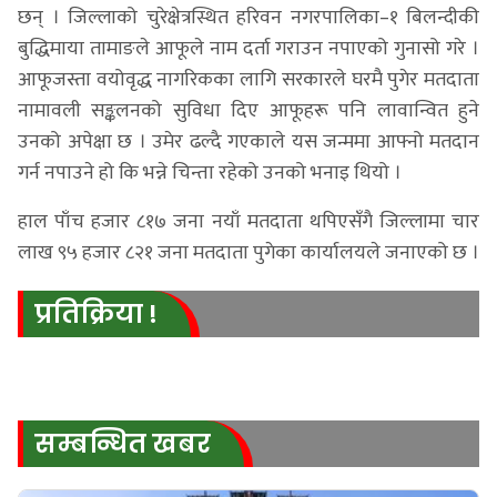
छन् । जिल्लाको चुरेक्षेत्रस्थित हरिवन नगरपालिका–१ बिलन्दीकी
बुद्धिमाया तामाङले आफूले नाम दर्ता गराउन नपाएको गुनासो गरे ।
आफूजस्ता वयोवृद्ध नागरिकका लागि सरकारले घरमै पुगेर मतदाता
नामावली सङ्कलनको सुविधा दिए आफूहरू पनि लावान्वित हुने
उनको अपेक्षा छ । उमेर ढल्दै गएकाले यस जन्ममा आफ्नो मतदान
गर्न नपाउने हो कि भन्ने चिन्ता रहेको उनको भनाइ थियो ।
हाल पाँच हजार ८१७ जना नयाँ मतदाता थपिएसँगै जिल्लामा चार
लाख ९५ हजार ८२१ जना मतदाता पुगेका कार्यालयले जनाएको छ ।
प्रतिक्रिया !
सम्बन्धित खबर