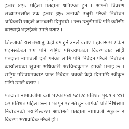
हजार ४२७ महिला मतदाता थपिएका हुन । आफ्नो विवरण
सच्याउनसमेत एक हजार ३१७ जनाको उजुरी परेको निर्वाचन
अधिकारी साहले जानकारी दिनुभयो । उक्त उजुरीमाथि पनि क्रमैसँग
कारबाही भइरहेको उनले बताए ।
जिल्लाको यस तथ्याङ्क केही थप हुने उनले बताए । हालसम्म एकिन
भइनसकेको भए पनि राष्ट्रिय परिचयपत्रको विवरणबाट सोझै
मतदाता नामावली दर्ता गर्नका लागि पनि निवेदन परेको निर्वाचन
कार्यालयका सूचना अधिकारी अरविन्दकुमार झाको भनाइ छ ।
राष्ट्रिय परिचयपत्रबाट प्राप्त निवेदन अबको केही दिनपछि स्वीकृत
गरिने उनले बताए ।
मतदाता नामावलीमा दर्ता भएकामध्ये ५८।२८ प्रतिशत पुरुष र ४१।
७२ प्रतिशत महिला छन् । फागुन २१ गते हुन लागेको प्रतिनिधिसभा
निर्वाचनको तयारीस्वरुप आयोगले मतदाता नामावली सङ्कलन र
विवरण अद्यावधिक गरेको हो ।