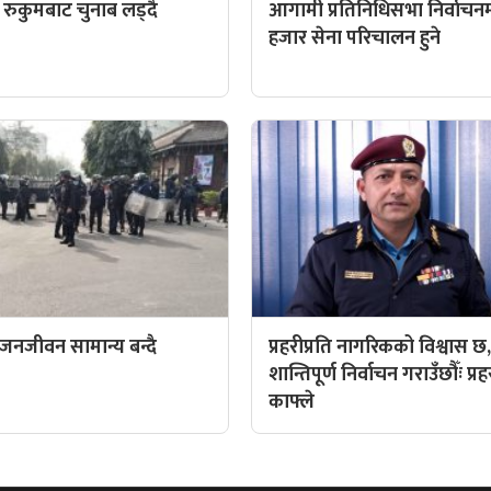
्वी रुकुमबाट चुनाब लड्दै
आगामी प्रतिनिधिसभा निर्वाचन
हजार सेना परिचालन हुने
 जनजीवन सामान्य बन्दै
प्रहरीप्रति नागरिकको विश्वास छ
शान्तिपूर्ण निर्वाचन गराउँछौँः प्रह
काफ्ले