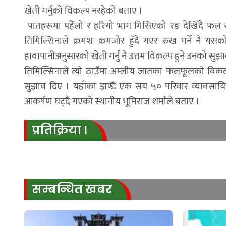
खेती गर्नुको विकल्प नरहेको बताए ।
पातहरूमा पहेँलो र हरियो भाग मिसिएको रङ देखिँदै फल सानो
तिमिल्सिनाले क्रमशः कमजोर हुँदै गएर रुख मर्ने नै यसको
हावापानीअनुसारको खेती गर्नु नै उत्तम विकल्प हुने उनको सुझ
तिमिल्सिनाले त्यो ठाउँमा अम्लीय जातका फलफूलको विकल्
सुझाव दिए । यहाँका झण्डै एक सय ५० परिवार व्यावसाय
आकर्षण घट्दै गएको स्थानीय भूमिराज शर्माले बताए ।
प्रतिक्रिया !
सम्बन्धित खबर