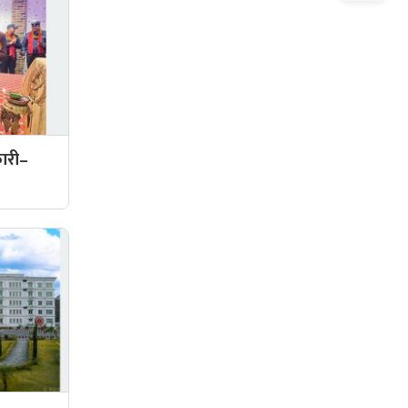
कारी–