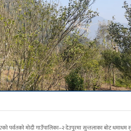
रिएको पर्वतको मोदी गाउँपालिका–२ देउपुरमा सुन्तलाका बोट धमाधम स