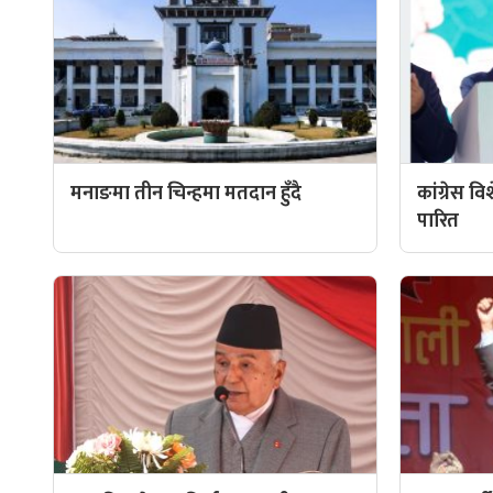
मनाङमा तीन चिन्हमा मतदान हुँदै
कांग्रेस व
पारित