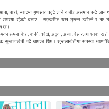
, बाङ्गो, स्वादमा गुणस्तर घट्दै जाने र बीउ असमान बन्दै जान थ
 समस्या रहेको बताए । सङ्क्रमित रुख तुरुन्त उखेल्ने र नष्ट गर
ाव छ ।
पका रूपमा केरा, कफी, कोदो, अदुवा, अम्बा, बेसारलगायतका खेती 
िक सुन्तलाखेती गर्दै आएका थिए । सुन्तलाखेतीमा समस्या आएप