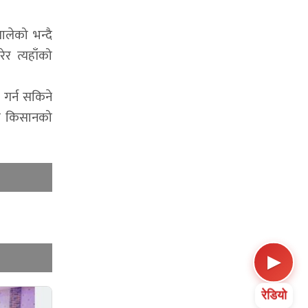
ालेको भन्दै
ेर त्यहाँको
गर्न सकिने
छि किसानको
▶
रेडियो