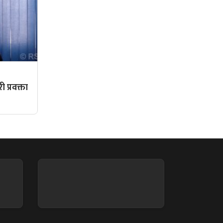
,
री प्रवक्ता