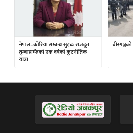
नेपाल–कोरिया सम्बन्ध सुदृढ: राजदूत
वीरगञ्जको
तुम्बाहाम्फेको एक वर्षको कूटनीतिक
यात्रा