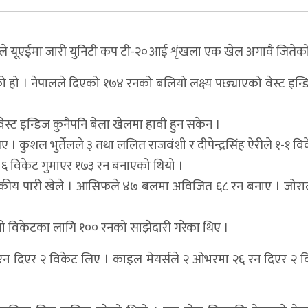
लले यूएईमा जारी युनिटी कप टी-२०आई शृंखला एक खेल अगावै जितेक
 हो । नेपालले दिएको १७४ रनको बलियो लक्ष्य पछ्याएको वेस्ट इन्
ेस्ट इन्डिज कुनैपनि बेला खेलमा हावी हुन सकेन ।
शल भुर्तेलले ३ तथा ललित राजवंशी र दीपेन्द्रसिंह ऐरीले १-१ वि
 ६ विकेट गुमाएर १७३ रन बनाएको थियो ।
कीय पारी खेले । आसिफले ४७ बलमा अविजित ६८ रन बनाए । जोरा
थो विकेटका लागि १०० रनको साझेदारी गरेका थिए ।
रन दिएर २ विकेट लिए । काइल मेयर्सले २ ओभरमा २६ रन दिएर २ व