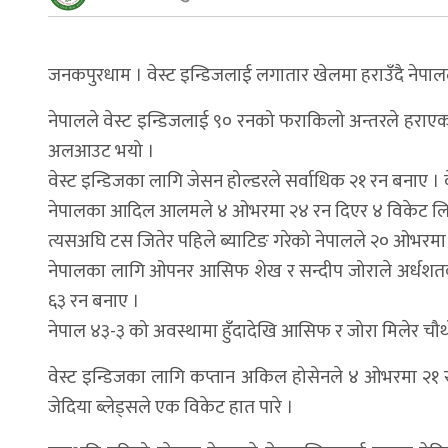
जनकपुरधाम । वेस्ट इन्डिजलाई लगातार खेलमा हराउँदै नेपा
नेपालले वेस्ट इन्डिजलाई ९० रनको फराकिलो अन्तरले हराएको
अलआउट भयो ।
वेस्ट इन्डिजका लागि जेसन होल्डरले सर्वाधिक २१ रन बनाए । व
नेपालका आदिल आलमले ४ ओभरमा २४ रन दिएर ४ विकेट लिए । कु
त्यसअघि टस जितेर पहिले ब्याटिङ गरेको नेपालले २० ओभरमा
नेपालका लागि ओपनर आसिफ शेख र सन्दीप जोराले अर्धशत
६३ रन बनाए ।
नेपाल ४३-३ को अवस्थामा हुँदादेखि आसिफ र जोरा मिलेर चौ
वेस्ट इन्डिजका लागि कप्तान अकिल होसेनले ४ ओभरमा २१ 
जेदिया ब्लेड्सले एक विकेट हात पारे ।