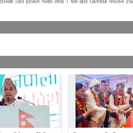
सिक जित हासिल गरेको थियो । यस खेल जितपछि नेपालले टेस्ट राष्